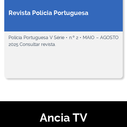
Revista Polícia Portuguesa
Polícia Portuguesa V Série • n.º 2 • MAIO – AGOSTO
2025 Consultar revista.
Ancia TV