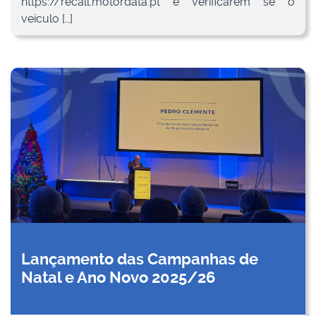
https://recall.motordata.pt e verificarem se o
veículo […]
Lançamento das Campanhas de
Natal e Ano Novo 2025/26