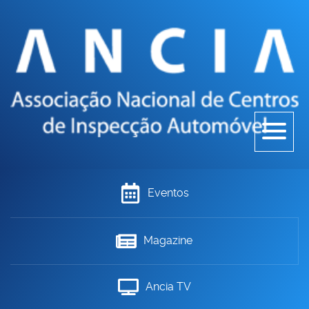
Eventos
Magazine
Ancia TV