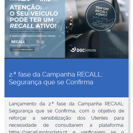
2.ª fase da Campanha RECALL:
Segurança que se Confirma
Lançamento da 2.ª fase da Campanha RECAAL:
Segurança que se Confirma, com o objetivo de
reforçar a sensibilização dos Utentes para
necessidade de consultarem a plataforma:
https://recall.motordata.pt e verificarem se o