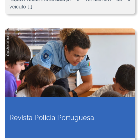
veículo […]
Revista Polícia Portuguesa