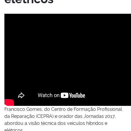
Francisco Gomes, do Centro de Formação Profissional
da Reparação (CEPRA) e orador das Jornadas 2017,
abordou a visão técnica dos veículos híbridos e
elétricos.