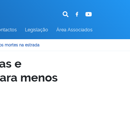
ntactos
Legislação
Área Associados
os mortes na estrada
as e
para menos