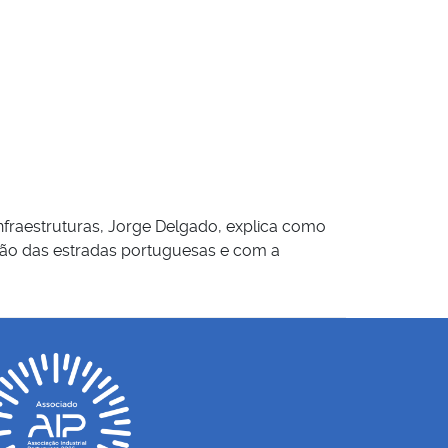
nfraestruturas, Jorge Delgado, explica como
ção das estradas portuguesas e com a