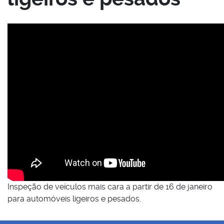
Inspeção de veículos mais cara a partir de 16 de janeiro
para automóveis ligeiros e pesados.