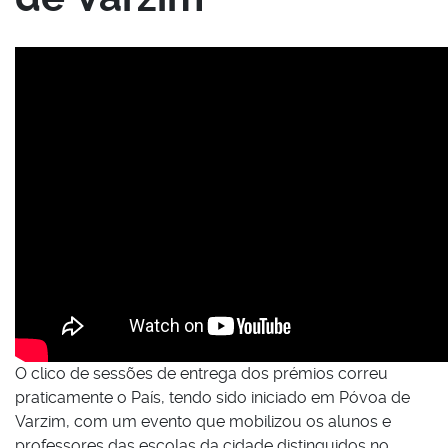
O clico de sessões de entrega dos prémios correu
praticamente o País, tendo sido iniciado em Póvoa de
Varzim, com um evento que mobilizou os alunos e
professores das escolas da cidade distinguidos no