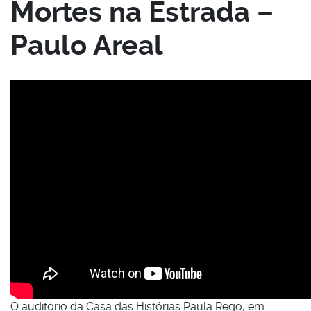
Mortes na Estrada –
Paulo Areal
O auditório da Casa das Histórias Paula Rego, em