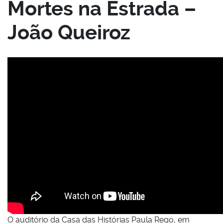
Mortes na Estrada –
João Queiroz
O auditório da Casa das Histórias Paula Rego, em