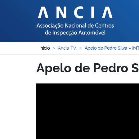
Início
>
Ancia TV
>
Apelo de Pedro Silva – IMT
Apelo de Pedro Si