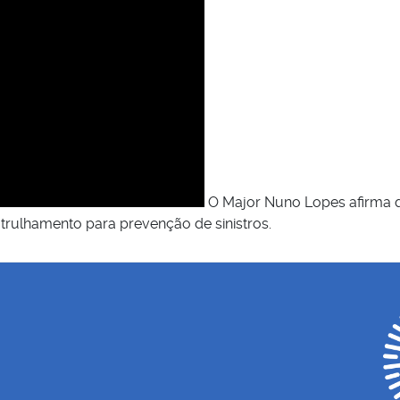
O Major Nuno Lopes afirma qu
atrulhamento para prevenção de sinistros.