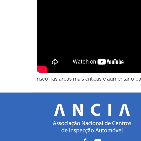
risco nas áreas mais críticas e aumentar o p