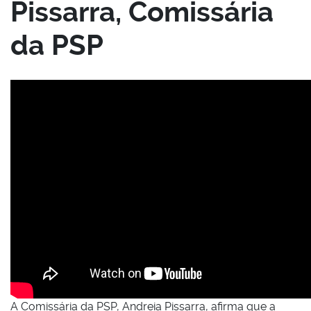
Pissarra, Comissária
da PSP
A Comissária da PSP, Andreia Pissarra, afirma que a