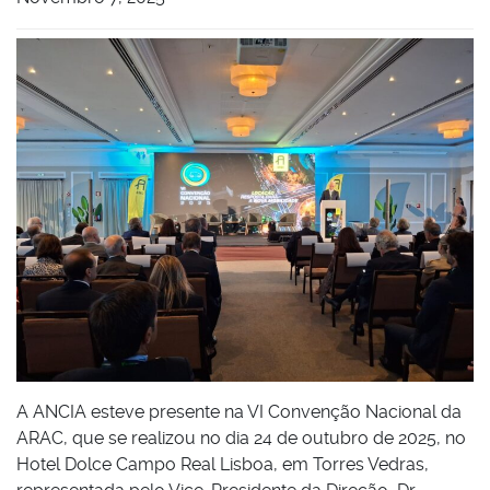
A ANCIA esteve presente na VI Convenção Nacional da
ARAC, que se realizou no dia 24 de outubro de 2025, no
Hotel Dolce Campo Real Lisboa, em Torres Vedras,