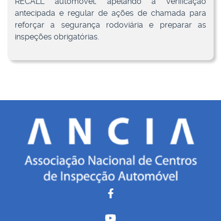
RECALL automóvel, apelando à verificação
antecipada e regular de ações de chamada para
reforçar a segurança rodoviária e preparar as
inspeções obrigatórias.