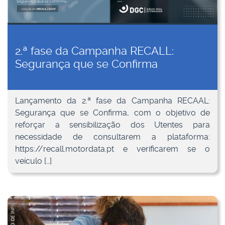
2.ª fase da Campanha RECALL:
Segurança que se Confirma
Lançamento da 2.ª fase da Campanha RECAAL:
Segurança que se Confirma, com o objetivo de
reforçar a sensibilização dos Utentes para
necessidade de consultarem a plataforma:
https://recall.motordata.pt e verificarem se o
veículo […]