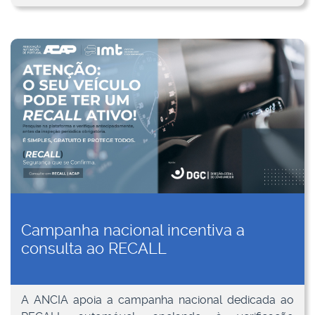
Campanha nacional incentiva a
consulta ao RECALL
A ANCIA apoia a campanha nacional dedicada ao