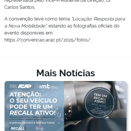
representada pelo Vice-Presidente da Direção, Dr.
Carlos Santos.
A convenção teve como tema
“Locação: Resposta para
a Nova Mobilidade”,
estando as fotografias oficiais do
evento disponíveis em:
https://convencao.arac.pt/2025/fotos/.
Mais Notícias