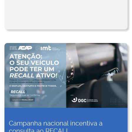
Campanha nacional incentiva a
consulta ao RECALL