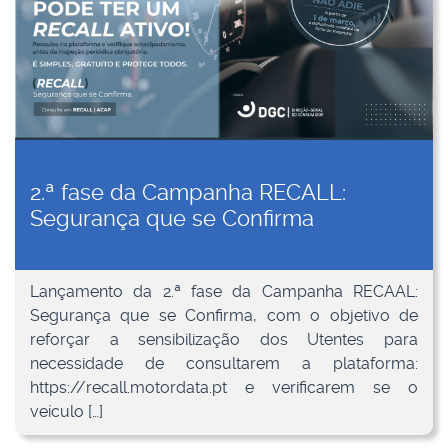
2.ª fase da Campanha RECALL:
Segurança que se Confirma
Lançamento da 2.ª fase da Campanha RECAAL:
Segurança que se Confirma, com o objetivo de
reforçar a sensibilização dos Utentes para
necessidade de consultarem a plataforma:
https://recall.motordata.pt e verificarem se o
veículo […]