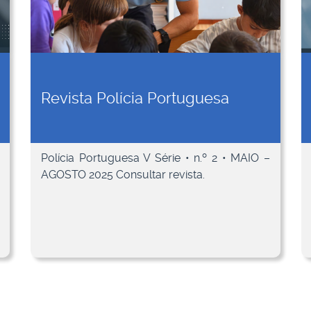
Revista Polícia Portuguesa
Polícia Portuguesa V Série • n.º 2 • MAIO –
AGOSTO 2025 Consultar revista.