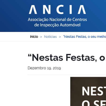
Início
>
Noticias
>
“Nestas Festas, o seu melho
“Nestas Festas, o
Dezembro 19, 2019