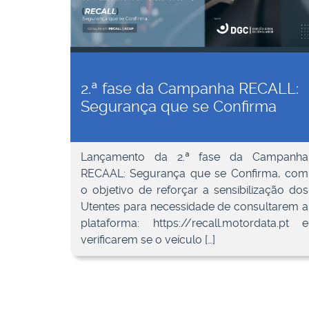
2.ª fase da Campanha RECALL:
Segurança que se Confirma
Lançamento da 2.ª fase da Campanha
RECAAL: Segurança que se Confirma, com
o objetivo de reforçar a sensibilização dos
Utentes para necessidade de consultarem a
plataforma: https://recall.motordata.pt e
verificarem se o veículo […]