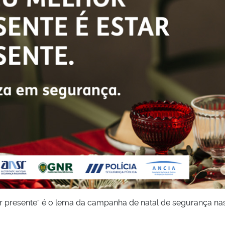
ar presente” é o lema da campanha de natal de segurança na