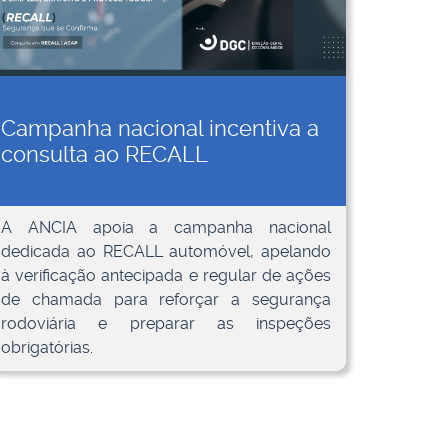
Campanha nacional incentiva a
consulta ao RECALL
A ANCIA apoia a campanha nacional
dedicada ao RECALL automóvel, apelando
à verificação antecipada e regular de ações
de chamada para reforçar a segurança
rodoviária e preparar as inspeções
obrigatórias.