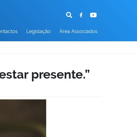
ntactos
Legislação
Área Associados
estar presente.”