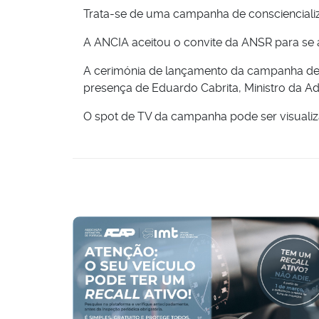
Trata-se de uma campanha de consciencializ
A ANCIA aceitou o convite da ANSR para se a
A cerimónia de lançamento da campanha dec
presença de Eduardo Cabrita, Ministro da Ad
O spot de TV da campanha pode ser visuali