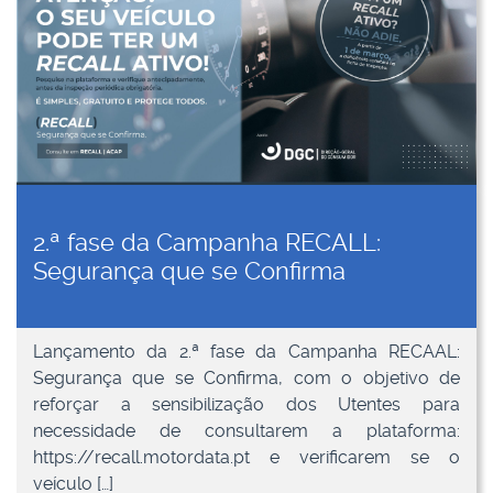
2.ª fase da Campanha RECALL:
Segurança que se Confirma
Lançamento da 2.ª fase da Campanha RECAAL:
Segurança que se Confirma, com o objetivo de
reforçar a sensibilização dos Utentes para
necessidade de consultarem a plataforma:
https://recall.motordata.pt e verificarem se o
veículo […]