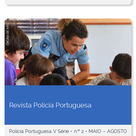
Revista Polícia Portuguesa
Polícia Portuguesa V Série • n.º 2 • MAIO – AGOSTO