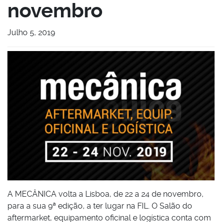
novembro
Julho 5, 2019
A MECÂNICA volta a Lisboa, de 22 a 24 de novembro,
para a sua 9ª edição, a ter lugar na FIL. O Salão do
aftermarket, equipamento oficinal e logística conta com