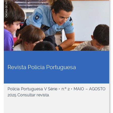
Revista Polícia Portuguesa
Polícia Portuguesa V Série • n.º 2 • MAIO – AGOSTO
2025 Consultar revista.