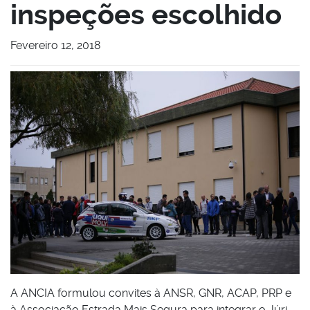
inspeções escolhido
Fevereiro 12, 2018
A ANCIA formulou convites à ANSR, GNR, ACAP, PRP e
à Associação Estrada Mais Segura para integrar o Júri