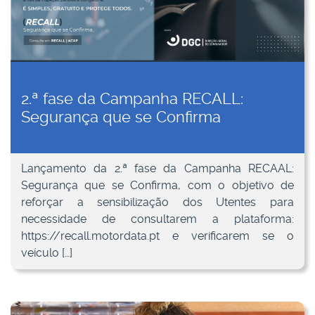
2.ª fase da Campanha RECALL:
Segurança que se Confirma
Lançamento da 2.ª fase da Campanha RECAAL:
Segurança que se Confirma, com o objetivo de
reforçar a sensibilização dos Utentes para
necessidade de consultarem a plataforma:
https://recall.motordata.pt e verificarem se o
veículo […]