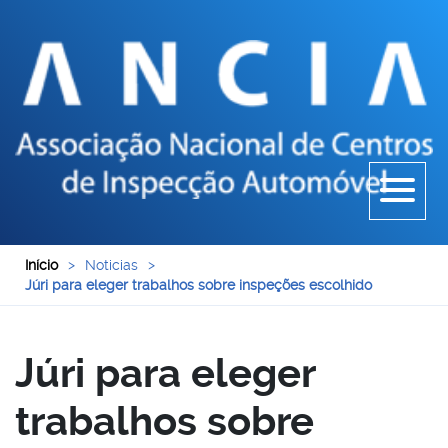
Início
>
Noticias
>
Júri para eleger trabalhos sobre inspeções escolhido
Júri para eleger
trabalhos sobre