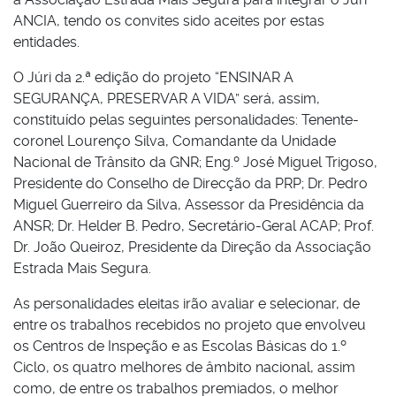
ANCIA, tendo os convites sido aceites por estas
entidades.
O Júri da 2.ª edição do projeto “ENSINAR A
SEGURANÇA, PRESERVAR A VIDA” será, assim,
constituído pelas seguintes personalidades: Tenente-
coronel Lourenço Silva, Comandante da Unidade
Nacional de Trânsito da GNR; Eng.º José Miguel Trigoso,
Presidente do Conselho de Direcção da PRP; Dr. Pedro
Miguel Guerreiro da Silva, Assessor da Presidência da
ANSR; Dr. Helder B. Pedro, Secretário-Geral ACAP; Prof.
Dr. João Queiroz, Presidente da Direção da Associação
Estrada Mais Segura.
As personalidades eleitas irão avaliar e selecionar, de
entre os trabalhos recebidos no projeto que envolveu
os Centros de Inspeção e as Escolas Básicas do 1.º
Ciclo, os quatro melhores de âmbito nacional, assim
como, de entre os trabalhos premiados, o melhor