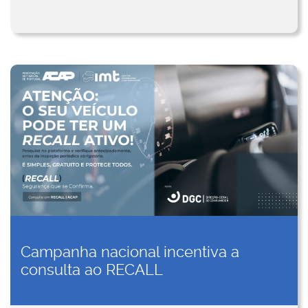
Campanha nacional incentiva a
consulta ao RECALL