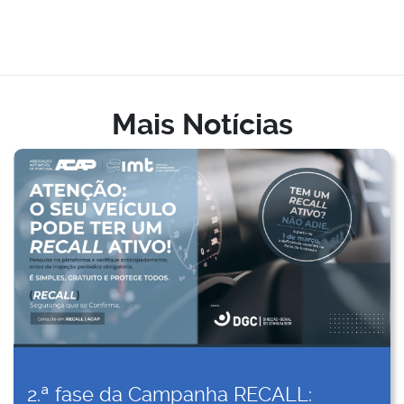
Mais Notícias
2.ª fase da Campanha RECALL: