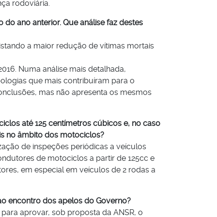
ça rodoviária.
 do ano anterior. Que análise faz destes
gistando a maior redução de vítimas mortais
 2016. Numa análise mais detalhada,
pologias que mais contribuíram para o
r conclusões, mas não apresenta os mesmos
iclos até 125 centímetros cúbicos e, no caso
is no âmbito dos motociclos?
ização de inspeções periódicas a veículos
dutores de motociclos a partir de 125cc e
res, em especial em veículos de 2 rodas a
ao encontro dos apelos do Governo?
e para aprovar, sob proposta da ANSR, o