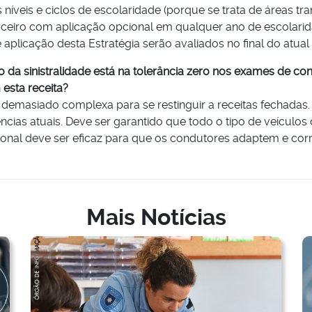
 níveis e ciclos de escolaridade (porque se trata de áreas tra
erceiro com aplicação opcional em qualquer ano de escolari
aplicação desta Estratégia serão avaliados no final do atual 
da sinistralidade está na tolerância zero nos exames de co
esta receita?
 é demasiado complexa para se restinguir a receitas fechad
ias atuais. Deve ser garantido que todo o tipo de veículos
ional deve ser eficaz para que os condutores adaptem e co
Mais Notícias