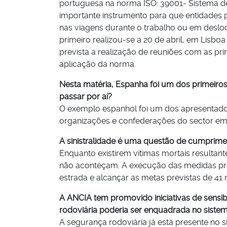
portuguesa na norma ISO: 39001- Sistema d
importante instrumento para que entidades 
nas viagens durante o trabalho ou em deslo
primeiro realizou-se a 20 de abril, em Lisbo
prevista a realização de reuniões com as pr
aplicação da norma.
Nesta matéria, Espanha foi um dos primeiros
passar por aí?
O exemplo espanhol foi um dos apresentados
organizações e confederações do sector empr
A sinistralidade é uma questão de cumprim
Enquanto existirem vítimas mortais resulta
não aconteçam. A execução das medidas pre
estrada e alcançar as metas previstas de 4
A ANCIA tem promovido iniciativas de sensib
rodoviária poderia ser enquadrada no siste
A segurança rodoviária já está presente no 