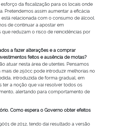
esforço da fiscalização para os locais onde
nça. Pretendemos assim aumentar a eficácia
s está relacionada com o consumo de álcool.
mos de continuar a apostar em
s que reduzam o risco de reincidências por
ados a fazer alterações e a comprar
nvestimentos feitos e ausência de motas?
o atuar nesta área de utentes. Pensamos
 mais de 250cc pode introduzir melhorias no
dida, introduzida de forma gradual, em
 ter a noção que vai resolver todos os
uimento, alertando para comportamento de
ório. Como espera o Governo obter efeitos
1 de 2012, tendo dai resultado a versão