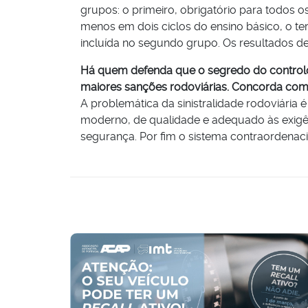
grupos: o primeiro, obrigatório para todos os
menos em dois ciclos do ensino básico, o t
incluída no segundo grupo. Os resultados de 
Há quem defenda que o segredo do controlo 
maiores sanções rodoviárias. Concorda com 
A problemática da sinistralidade rodoviária
moderno, de qualidade e adequado às exigênc
segurança. Por fim o sistema contraordenac