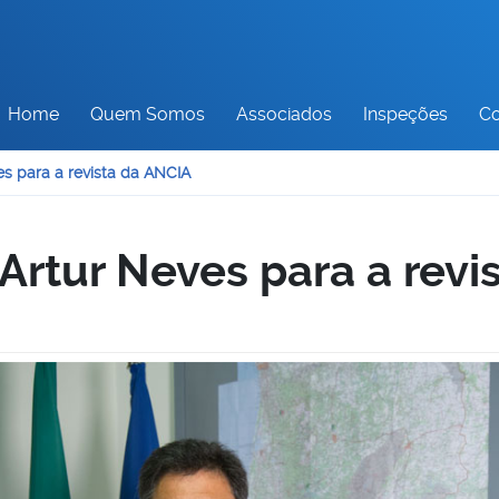
Home
Quem Somos
Associados
Inspeções
Co
es para a revista da ANCIA
 Artur Neves para a rev