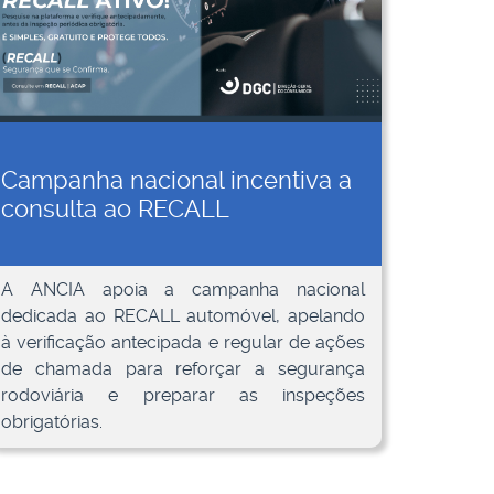
Campanha nacional incentiva a
consulta ao RECALL
A ANCIA apoia a campanha nacional
dedicada ao RECALL automóvel, apelando
à verificação antecipada e regular de ações
de chamada para reforçar a segurança
rodoviária e preparar as inspeções
obrigatórias.