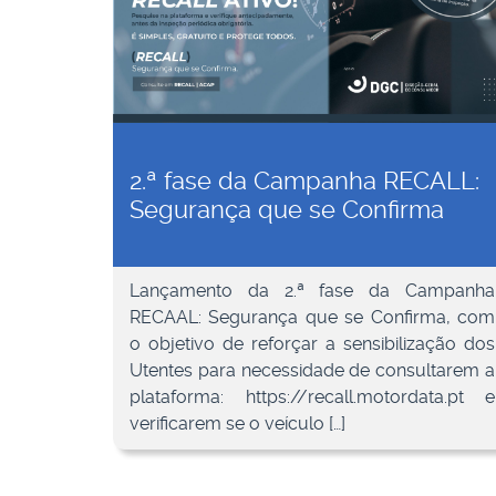
2.ª fase da Campanha RECALL:
Segurança que se Confirma
Lançamento da 2.ª fase da Campanha
RECAAL: Segurança que se Confirma, com
o objetivo de reforçar a sensibilização dos
Utentes para necessidade de consultarem a
plataforma: https://recall.motordata.pt e
verificarem se o veículo […]