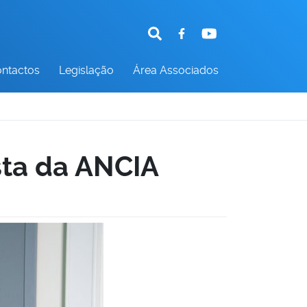
ntactos
Legislação
Área Associados
ista da ANCIA