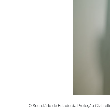
O Secretário de Estado da Proteção Civil re