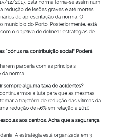
 15/12/2017. Esta norma torna-se assim num
 a redução de lesões graves e até mortes
inários de apresentação da norma. O
no município do Porto. Posteriormente, está
com o objetivo de delinear estratégias de
as “bónus na contribuição social” Poderá
harem parceria com as principais
o da norma.
ir sempre alguma taxa de acidentes?
a continuarmos a luta para que as mesmas
mar a trajetória de redução das vítimas da
 numa redução de 56% em relação a 2010.
asescolas aos centros. Acha que a segurança
dania. A estratégia está organizada em 3