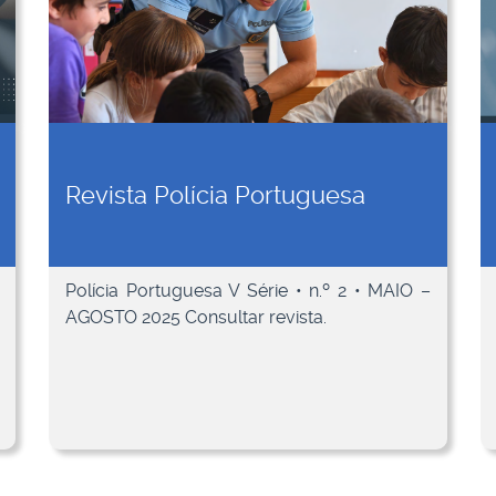
Revista Polícia Portuguesa
Polícia Portuguesa V Série • n.º 2 • MAIO –
AGOSTO 2025 Consultar revista.