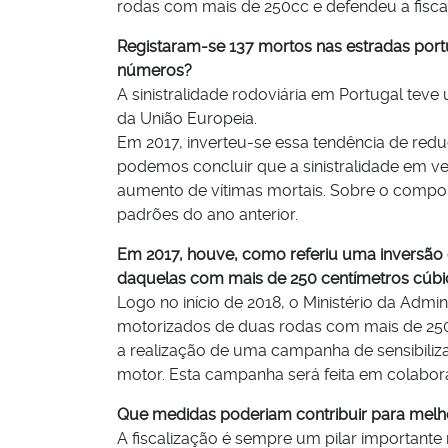
rodas com mais de 250cc e defendeu a fiscal
Registaram-se 137 mortos nas estradas portug
números?
A sinistralidade rodoviária em Portugal tev
da União Europeia.
Em 2017, inverteu-se essa tendência de redu
podemos concluir que a sinistralidade em ve
aumento de vítimas mortais. Sobre o compor
padrões do ano anterior.
Em 2017, houve, como referiu uma inversão d
daquelas com mais de 250 centímetros cúbi
Logo no início de 2018, o Ministério da Admi
motorizados de duas rodas com mais de 250c
a realização de uma campanha de sensibili
motor. Esta campanha será feita em colabor
Que medidas poderiam contribuir para melh
A fiscalização é sempre um pilar importante