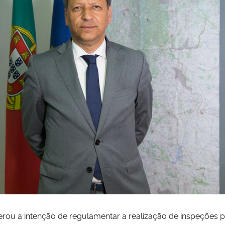
iterou a intenção de regulamentar a realização de inspeções 