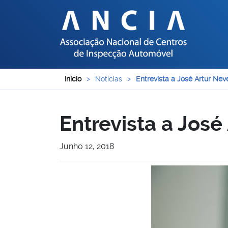
Início
>
Noticias
>
Entrevista a José Artur Nev
Entrevista a José
Junho 12, 2018