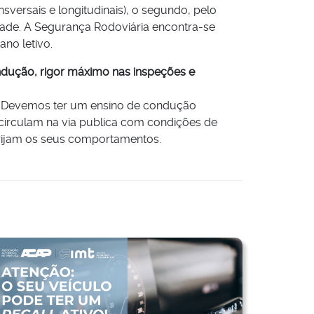
nsversais e longitudinais), o segundo, pelo
dade. A Segurança Rodoviária encontra-se
ano letivo.
ndução, rigor máximo nas inspeções e
as. Devemos ter um ensino de condução
 circulam na via publica com condições de
rrijam os seus comportamentos.