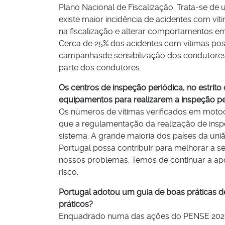
Plano Nacional de Fiscalização. Trata-se de
existe maior incidência de acidentes com ví
na fiscalização e alterar comportamentos e
Cerca de 25% dos acidentes com vítimas po
campanhasde sensibilização dos condutores p
parte dos condutores.
Os centros de inspeção periódica, no estrit
equipamentos para realizarem a inspeção per
Os números de vítimas verificados em moto
que a regulamentação da realização de insp
sistema. A grande maioria dos países da un
Portugal possa contribuir para melhorar a s
nossos problemas. Temos de continuar a apo
risco.
Portugal adotou um guia de boas práticas d
práticos?
Enquadrado numa das ações do PENSE 2020, 