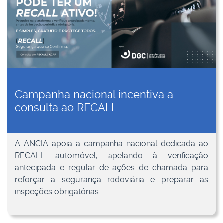
Campanha nacional incentiva a
consulta ao RECALL
A ANCIA apoia a campanha nacional dedicada ao
RECALL automóvel, apelando à verificação
antecipada e regular de ações de chamada para
reforçar a segurança rodoviária e preparar as
inspeções obrigatórias.