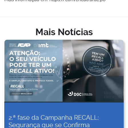
Mais Notícias
2.ª fase da Campanha RECALL:
Segurança que se Confirma