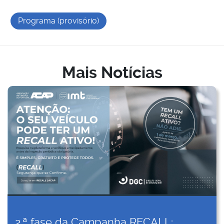
Programa (provisório)
Mais Notícias
2.ª fase da Campanha RECALL: