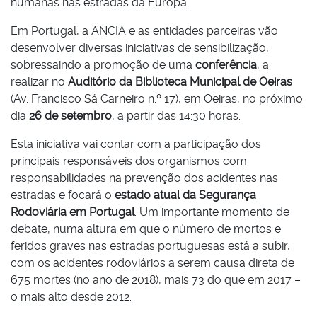
humanas nas estradas da Europa.
Em Portugal, a ANCIA e as entidades parceiras vão
desenvolver diversas iniciativas de sensibilização,
sobressaindo a promoção de uma
conferência
, a
realizar no
Auditório da Biblioteca Municipal de Oeiras
(Av. Francisco Sá Carneiro n.º 17), em Oeiras, no próximo
dia
26 de setembro
, a partir das 14:30 horas.
Esta iniciativa vai contar com a participação dos
principais responsáveis dos organismos com
responsabilidades na prevenção dos acidentes nas
estradas e focará o
estado atual da Segurança
Rodoviária em Portugal
. Um importante momento de
debate, numa altura em que o número de mortos e
feridos graves nas estradas portuguesas está a subir,
com os acidentes rodoviários a serem causa direta de
675 mortes (no ano de 2018), mais 73 do que em 2017 –
o mais alto desde 2012.