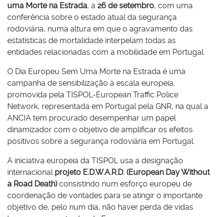
uma Morte na Estrada
, a
26 de setembro
, com uma
conferência sobre o estado atual da segurança
rodoviária, numa altura em que o agravamento das
estatísticas de mortalidade interpelam todas as
entidades relacionadas com a mobilidade em Portugal.
O Dia Europeu Sem Uma Morte na Estrada é uma
campanha de sensibilização à escala europeia,
promovida pela TISPOL-European Traffic Police
Network, representada em Portugal pela GNR, na qual a
ANCIA tem procurado desempenhar um papel
dinamizador com o objetivo de amplificar os efeitos
positivos sobre a segurança rodoviária em Portugal.
A iniciativa europeia da TISPOL usa a designação
internacional
projeto E.D.W.A.R.D. (European Day Without
a Road Death)
consistindo num esforço europeu de
coordenação de vontades para se atingir o importante
objetivo de, pelo num dia, não haver perda de vidas