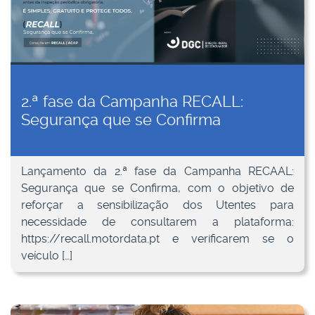
2.ª fase da Campanha RECALL:
Segurança que se Confirma
Lançamento da 2.ª fase da Campanha RECAAL:
Segurança que se Confirma, com o objetivo de
reforçar a sensibilização dos Utentes para
necessidade de consultarem a plataforma:
https://recall.motordata.pt e verificarem se o
veículo […]