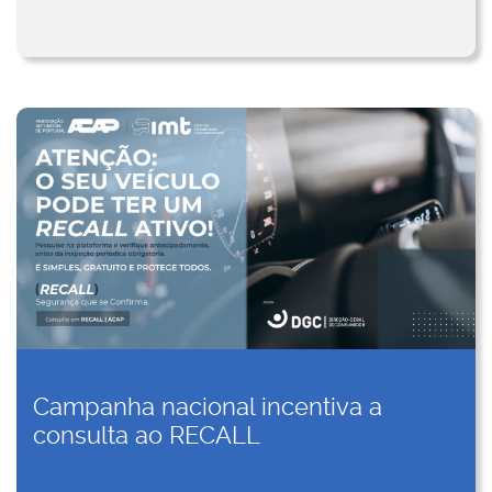
Campanha nacional incentiva a
consulta ao RECALL