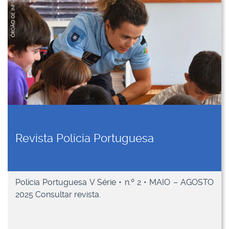
Revista Polícia Portuguesa
Polícia Portuguesa V Série • n.º 2 • MAIO – AGOSTO
2025 Consultar revista.