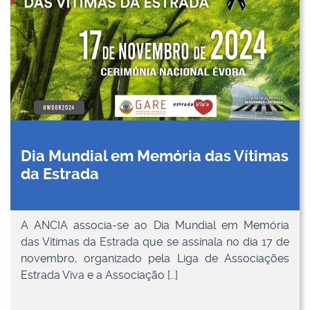
Dia Mundial em Memória das Vítimas
da Estrada
A ANCIA associa-se ao Dia Mundial em Memória
das Vítimas da Estrada que se assinala no dia 17 de
novembro, organizado pela Liga de Associações
Estrada Viva e a Associação […]