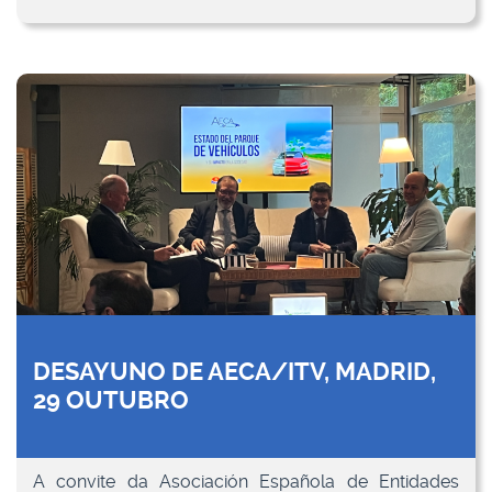
DESAYUNO DE AECA/ITV, MADRID,
29 OUTUBRO
A convite da Asociación Española de Entidades