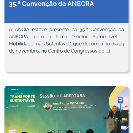
35.ª Convenção da ANECRA
A ANCIA esteve presente na 35.ª Convenção da
ANECRA, com o tema “Sector Automóvel –
Mobilidade mais Sutentável”, que decorreu no dia 29
de novembro, no Centro de Congressos de […]