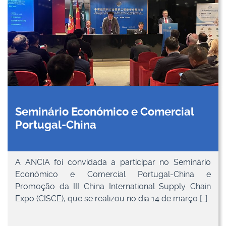
Seminário Económico e Comercial
Portugal-China
A ANCIA foi convidada a participar no Seminário
Económico e Comercial Portugal-China e
Promoção da III China International Supply Chain
Expo (CISCE), que se realizou no dia 14 de março […]