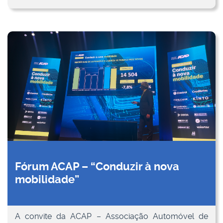
Fórum ACAP – “Conduzir à nova
mobilidade”
A convite da ACAP – Associação Automóvel de