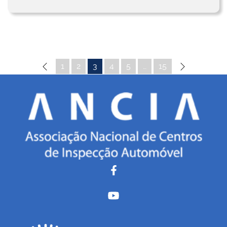
1
2
3
4
5
…
15