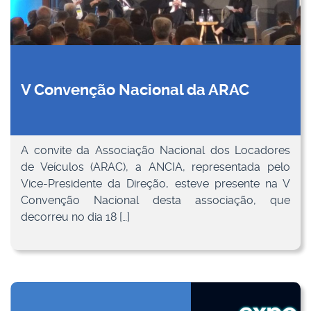
V Convenção Nacional da ARAC
A convite da Associação Nacional dos Locadores
de Veículos (ARAC), a ANCIA, representada pelo
Vice-Presidente da Direção, esteve presente na V
Convenção Nacional desta associação, que
decorreu no dia 18 […]