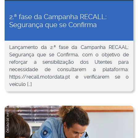
2.ª fase da Campanha RECALL:
Segurança que se Confirma
Lançamento da 2.ª fase da Campanha RECAAL:
Segurança que se Confirma, com o objetivo de
reforçar a sensibilização dos Utentes para
necessidade de consultarem a plataforma:
https://recall.motordata.pt e verificarem se o
veículo […]