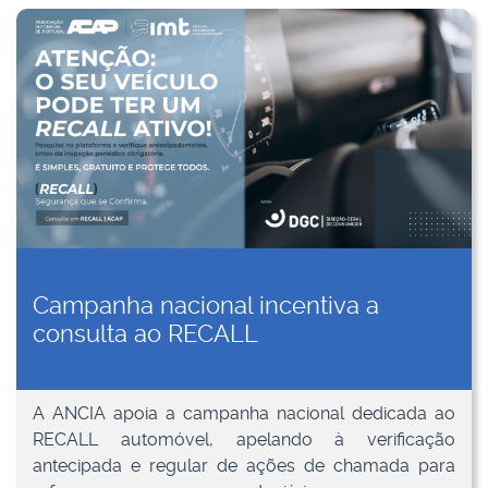
Campanha nacional incentiva a
consulta ao RECALL
A ANCIA apoia a campanha nacional dedicada ao
RECALL automóvel, apelando à verificação
antecipada e regular de ações de chamada para