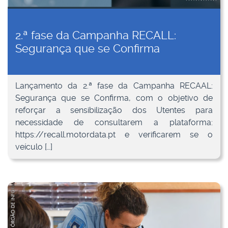
2.ª fase da Campanha RECALL:
Segurança que se Confirma
Lançamento da 2.ª fase da Campanha RECAAL:
Segurança que se Confirma, com o objetivo de
reforçar a sensibilização dos Utentes para
necessidade de consultarem a plataforma:
https://recall.motordata.pt e verificarem se o
veículo […]