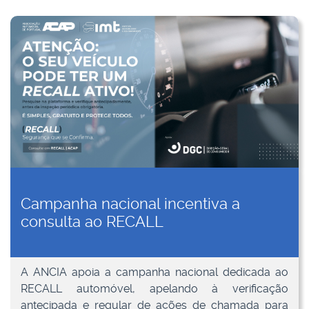
Campanha nacional incentiva a
consulta ao RECALL
A ANCIA apoia a campanha nacional dedicada ao
RECALL automóvel, apelando à verificação
antecipada e regular de ações de chamada para