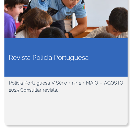
Revista Polícia Portuguesa
Polícia Portuguesa V Série • n.º 2 • MAIO – AGOSTO
2025 Consultar revista.