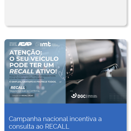
Campanha nacional incentiva a
consulta ao RECALL