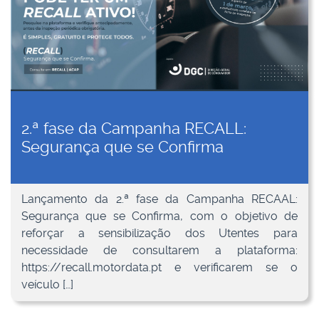
2.ª fase da Campanha RECALL:
Segurança que se Confirma
Lançamento da 2.ª fase da Campanha RECAAL:
Segurança que se Confirma, com o objetivo de
reforçar a sensibilização dos Utentes para
necessidade de consultarem a plataforma:
https://recall.motordata.pt e verificarem se o
veículo […]