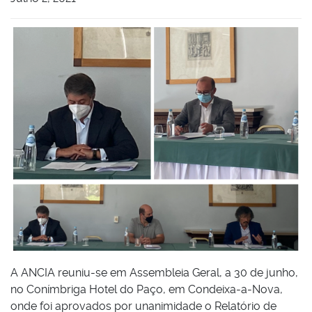
A ANCIA reuniu-se em Assembleia Geral, a 30 de junho,
no Conímbriga Hotel do Paço, em Condeixa-a-Nova,
onde foi aprovados por unanimidade o Relatório de