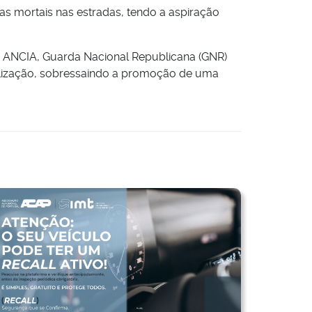
s mortais nas estradas, tendo a aspiração
a ANCIA, Guarda Nacional Republicana (GNR)
ibilização, sobressaindo a promoção de uma