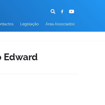
ntactos
Legislação
Área Associados
o Edward