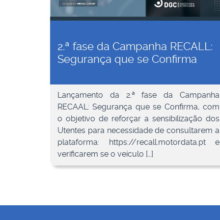
2.ª fase da Campanha RECALL:
Segurança que se Confirma
Lançamento da 2.ª fase da Campanha
RECAAL: Segurança que se Confirma, com
o objetivo de reforçar a sensibilização dos
Utentes para necessidade de consultarem a
plataforma: https://recall.motordata.pt e
verificarem se o veículo […]