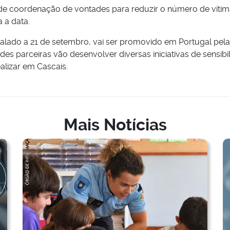
de coordenação de vontades para reduzir o número de vítima
 a data.
alado a 21 de setembro, vai ser promovido em Portugal pel
des parceiras vão desenvolver diversas iniciativas de sens
alizar em Cascais.
Mais Notícias