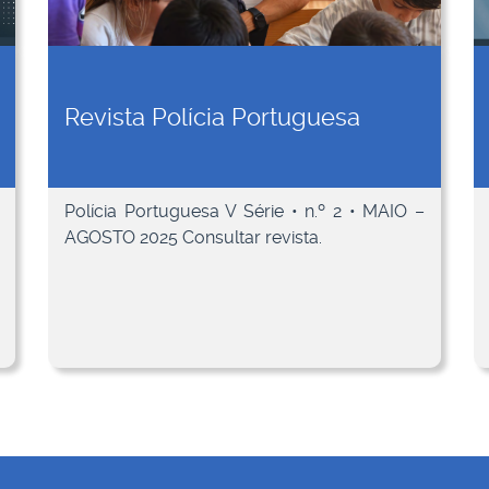
Revista Polícia Portuguesa
Polícia Portuguesa V Série • n.º 2 • MAIO –
AGOSTO 2025 Consultar revista.