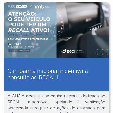
Campanha nacional incentiva a
consulta ao RECALL
A ANCIA apoia a campanha nacional dedicada ao
RECALL automóvel, apelando à verificação
antecipada e regular de ações de chamada para