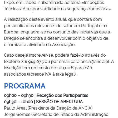
Expo, em Lisboa, subordinado ao tema «Inspeções
Técnicas: A responsabilidade na segurança rodoviária».
A realização deste evento anual, que contará com
personalidades relevantes do setor em Portugal e na
Europa, enquadra-se no conjunto das iniciativas que a
Direção se encontra a desenvolver com o objetivo de
dinamizar a atividade da Associação.
Caso deseje inscrever-se, poderá fazê-lo através do
telefone 218 949 075 ou por email para ancia@ancia.pt. A
inscrição tem um custo de 100,00€ para não
associados (acresce IVA à taxa legal).
PROGRAMA
09h00 – 09h30 | Receção dos Participantes
09h30 – 10h00 | SESSÃO DE ABERTURA
Paulo Areal (Presidente da Direção da ANCIA)
Jorge Gomes (Secretário de Estado da Administração