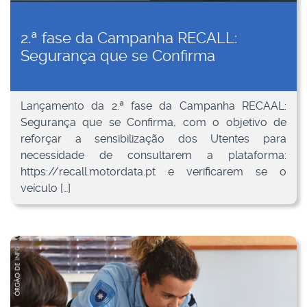
2.ª fase da Campanha RECALL:
Segurança que se Confirma
Lançamento da 2.ª fase da Campanha RECAAL:
Segurança que se Confirma, com o objetivo de
reforçar a sensibilização dos Utentes para
necessidade de consultarem a plataforma:
https://recall.motordata.pt e verificarem se o
veículo […]