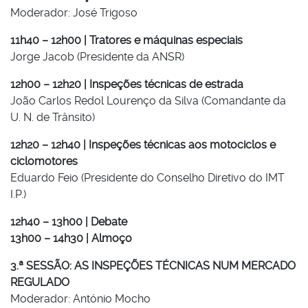
Moderador: José Trigoso
11h40 – 12h00 | Tratores e máquinas especiais
Jorge Jacob (Presidente da ANSR)
12h00 – 12h20 | Inspeções técnicas de estrada
João Carlos Redol Lourenço da Silva (Comandante da
U. N. de Trânsito)
12h20 – 12h40 | Inspeções técnicas aos motociclos e
ciclomotores
Eduardo Feio (Presidente do Conselho Diretivo do IMT
I.P.)
12h40 – 13h00 | Debate
13h00 – 14h30 | Almoço
3.ª SESSÃO: AS INSPEÇÕES TÉCNICAS NUM MERCADO
REGULADO
Moderador: António Mocho