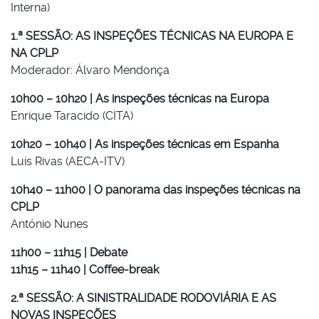
Interna)
1.ª SESSÃO: AS INSPEÇÕES TÉCNICAS NA EUROPA E
NA CPLP
Moderador: Álvaro Mendonça
10h00 – 10h20 | As inspeções técnicas na Europa
Enrique Taracido (CITA)
10h20 – 10h40 | As inspeções técnicas em Espanha
Luís Rivas (AECA-ITV)
10h40 – 11h00 | O panorama das inspeções técnicas na
CPLP
António Nunes
11h00 – 11h15 | Debate
11h15 – 11h40 | Coffee-break
2.ª SESSÃO: A SINISTRALIDADE RODOVIÁRIA E AS
NOVAS INSPEÇÕES