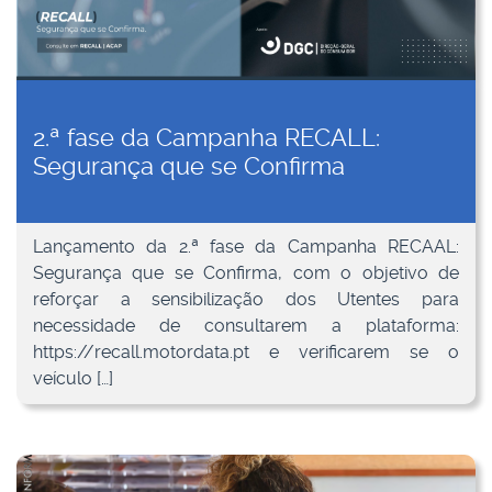
2.ª fase da Campanha RECALL:
Segurança que se Confirma
Lançamento da 2.ª fase da Campanha RECAAL:
Segurança que se Confirma, com o objetivo de
reforçar a sensibilização dos Utentes para
necessidade de consultarem a plataforma:
https://recall.motordata.pt e verificarem se o
veículo […]