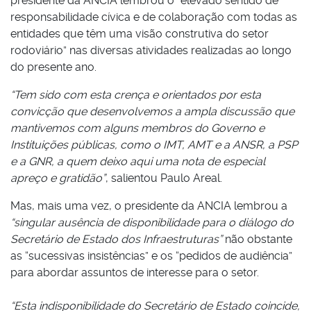
presidente da ANCIA lembrou o “elevado sentido de
responsabilidade cívica e de colaboração com todas as
entidades que têm uma visão construtiva do setor
rodoviário” nas diversas atividades realizadas ao longo
do presente ano.
“Tem sido com esta crença e orientados por esta
convicção que desenvolvemos a ampla discussão que
mantivemos com alguns membros do Governo e
Instituições públicas, como o IMT, AMT e a ANSR, a PSP
e a GNR, a quem deixo aqui uma nota de especial
apreço e gratidão”
, salientou Paulo Areal.
Mas, mais uma vez, o presidente da ANCIA lembrou a
“singular ausência de disponibilidade para o diálogo do
Secretário de Estado dos Infraestruturas”
não obstante
as “sucessivas insistências” e os “pedidos de audiência”
para abordar assuntos de interesse para o setor.
“Esta indisponibilidade do Secretário de Estado coincide,