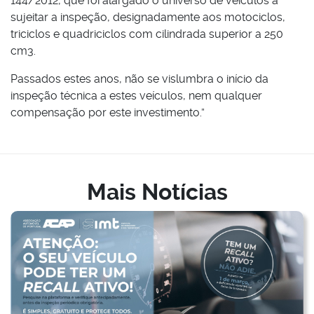
144/2012, que foi alargado o universo de veículos a
sujeitar a inspeção, designadamente aos motociclos,
triciclos e quadriciclos com cilindrada superior a 250
cm3.
Passados estes anos, não se vislumbra o início da
inspeção técnica a estes veículos, nem qualquer
compensação por este investimento.”
Mais Notícias