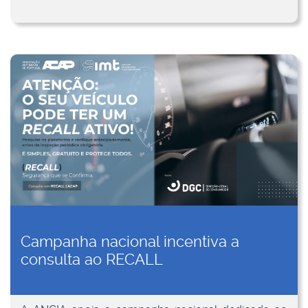
Campanha nacional incentiva a
consulta ao RECALL