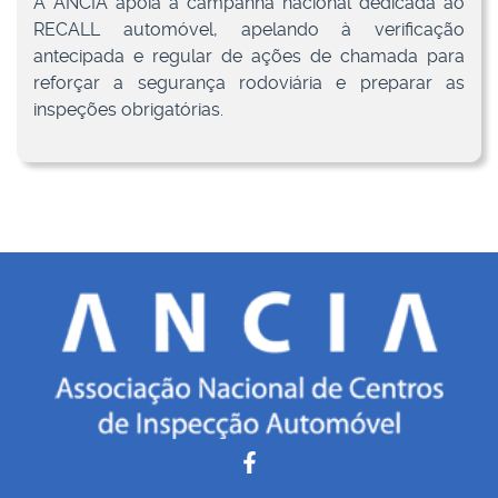
A ANCIA apoia a campanha nacional dedicada ao
RECALL automóvel, apelando à verificação
antecipada e regular de ações de chamada para
reforçar a segurança rodoviária e preparar as
inspeções obrigatórias.