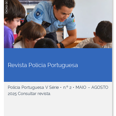
Revista Polícia Portuguesa
Polícia Portuguesa V Série • n.º 2 • MAIO – AGOSTO
2025 Consultar revista.