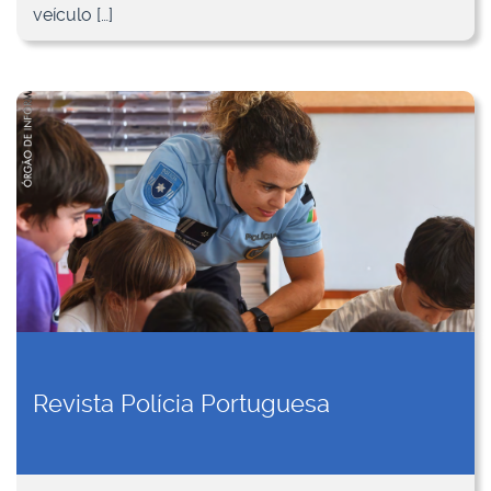
veículo […]
Revista Polícia Portuguesa