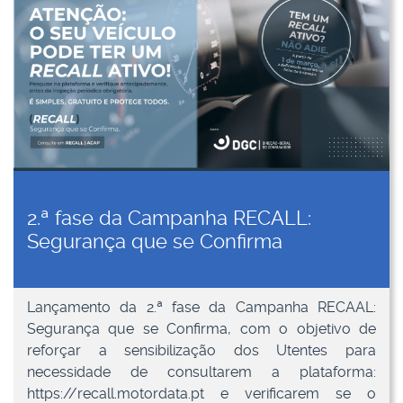
2.ª fase da Campanha RECALL:
Segurança que se Confirma
Lançamento da 2.ª fase da Campanha RECAAL:
Segurança que se Confirma, com o objetivo de
reforçar a sensibilização dos Utentes para
necessidade de consultarem a plataforma:
https://recall.motordata.pt e verificarem se o