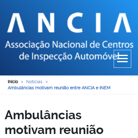
Início
>
Noticias
>
Ambulâncias motivam reunião entre ANCIA e INEM
Ambulâncias
motivam reunião