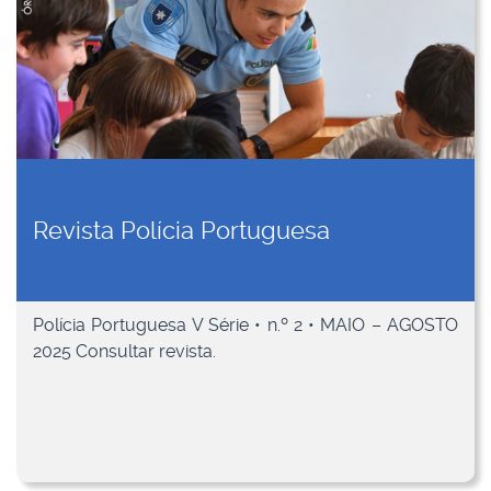
Revista Polícia Portuguesa
Polícia Portuguesa V Série • n.º 2 • MAIO – AGOSTO
2025 Consultar revista.