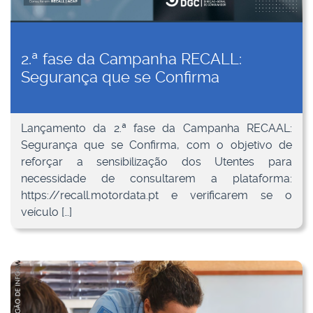
2.ª fase da Campanha RECALL:
Segurança que se Confirma
Lançamento da 2.ª fase da Campanha RECAAL:
Segurança que se Confirma, com o objetivo de
reforçar a sensibilização dos Utentes para
necessidade de consultarem a plataforma:
https://recall.motordata.pt e verificarem se o
veículo […]