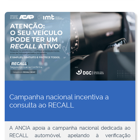
Campanha nacional incentiva a
consulta ao RECALL
A ANCIA apoia a campanha nacional dedicada ao
RECALL automóvel, apelando à verificação