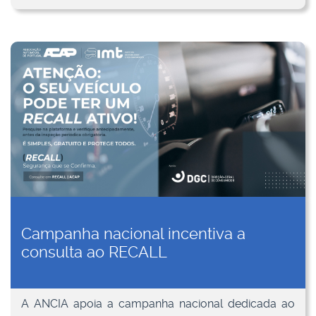
Campanha nacional incentiva a
consulta ao RECALL
A ANCIA apoia a campanha nacional dedicada ao