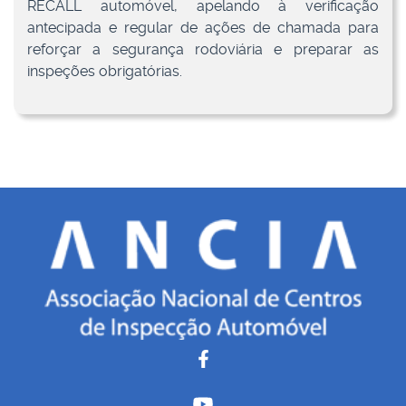
RECALL automóvel, apelando à verificação
antecipada e regular de ações de chamada para
reforçar a segurança rodoviária e preparar as
inspeções obrigatórias.