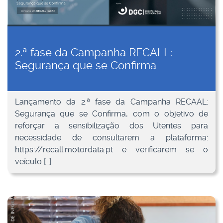
2.ª fase da Campanha RECALL:
Segurança que se Confirma
Lançamento da 2.ª fase da Campanha RECAAL:
Segurança que se Confirma, com o objetivo de
reforçar a sensibilização dos Utentes para
necessidade de consultarem a plataforma:
https://recall.motordata.pt e verificarem se o
veículo […]