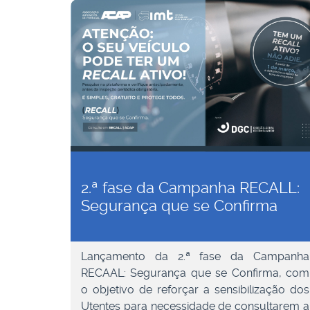
2.ª fase da Campanha RECALL:
Segurança que se Confirma
Lançamento da 2.ª fase da Campanha
RECAAL: Segurança que se Confirma, com
o objetivo de reforçar a sensibilização dos
Utentes para necessidade de consultarem a