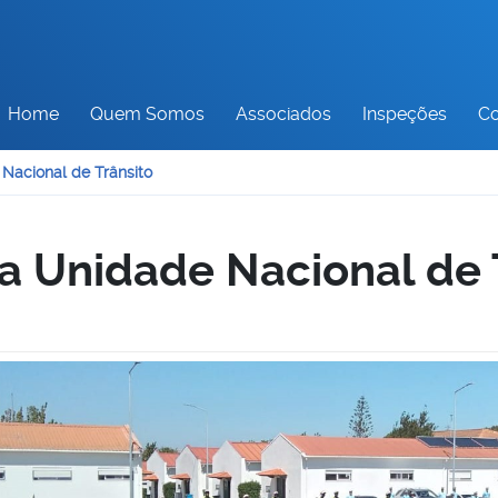
Home
Quem Somos
Associados
Inspeções
Co
 Nacional de Trânsito
da Unidade Nacional de 