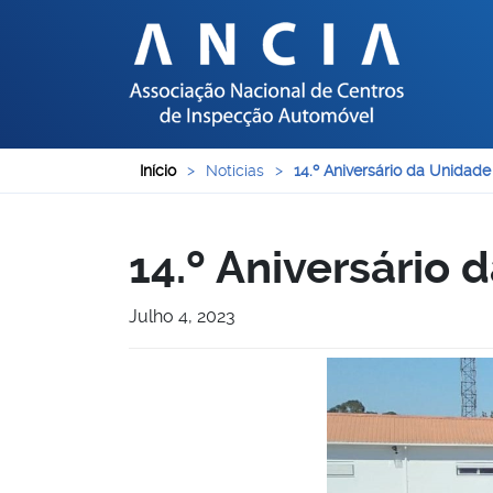
Início
>
Noticias
>
14.º Aniversário da Unidade
14.º Aniversário 
Julho 4, 2023