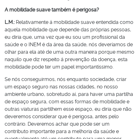
A mobilidade suave também é perigosa?
L.M.:
Relativamente á mobilidade suave entendida como
aquela mobilidade que depende das próprias pessoas,
eu diria que, uma vez que eu sou um profissional da
saúde e o INEM é da área da saúde, nós deveríamos de
olhar para ela até de uma outra maneira porque mesmo
naquilo que diz respeito á prevenção da doença, esta
mobilidade pode ter um papel importantíssimo.
Se nós conseguirmos, nós enquanto sociedade, criar
um espaço seguro nas nossas cidades, no nosso
ambiente urbano, sobretudo aí, para haver uma partilha
de espaço segura, com essas formas de mobilidade e
outras viaturas partilhem esse espaço, eu diria que não
deveremos considerar que é perigosa, antes pelo
contrário. Deveremos achar que pode ser um
contributo importante para a melhoria da saúde e
eventualmente até um contributo para uma menor