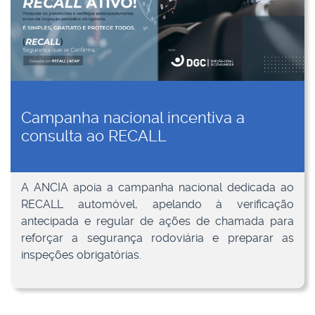
Campanha nacional incentiva a
consulta ao RECALL
A ANCIA apoia a campanha nacional dedicada ao
RECALL automóvel, apelando à verificação
antecipada e regular de ações de chamada para
reforçar a segurança rodoviária e preparar as
inspeções obrigatórias.