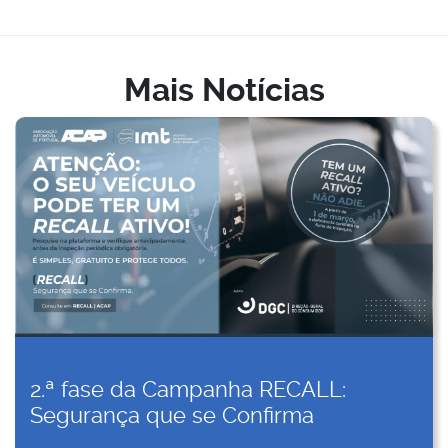
Mais Notícias
2.ª fase da Campanha RECALL:
Segurança que se Confirma