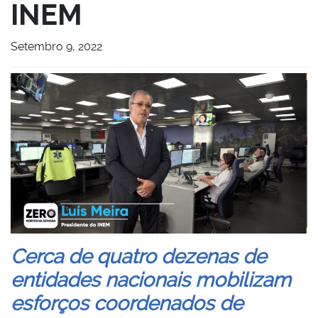
INEM
Setembro 9, 2022
Cerca de quatro dezenas de
entidades nacionais mobilizam
esforços coordenados de