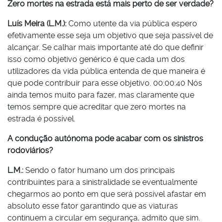
Zero mortes na estrada está mais perto de ser verdade?
Luís Meira (L.M.):
Como utente da via pública espero
efetivamente esse seja um objetivo que seja passível de
alcançar. Se calhar mais importante até do que definir
isso como objetivo genérico é que cada um dos
utilizadores da vida pública entenda de que maneira é
que pode contribuir para esse objetivo. 00:00:40 Nós
ainda temos muito para fazer, mas claramente que
temos sempre que acreditar que zero mortes na
estrada é possível.
A condução autónoma pode acabar com os sinistros
rodoviários?
L.M.:
Sendo o fator humano um dos principais
contribuintes para a sinistralidade se eventualmente
chegarmos ao ponto em que será possível afastar em
absoluto esse fator garantindo que as viaturas
continuem a circular em segurança, admito que sim.